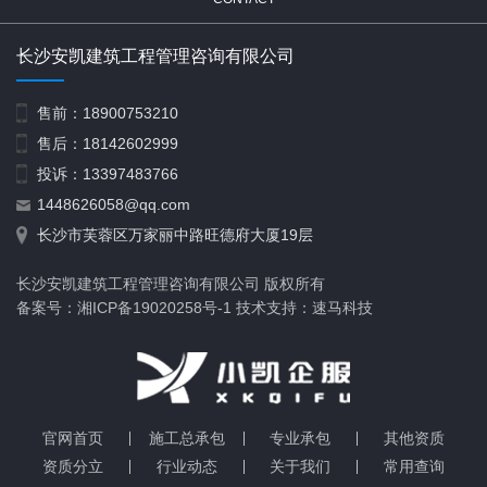
长沙安凯建筑工程管理咨询有限公司
售前：18900753210
施工劳务不分等级
售后：18142602999
投诉：13397483766
1448626058@qq.com
长沙市芙蓉区万家丽中路旺德府大厦19层
长沙安凯建筑工程管理咨询有限公司 版权所有
备案号：湘ICP备19020258号-1 技术支持：速马科技
官网首页
施工总承包
专业承包
其他资质
建筑工程施工总承包资质
资质分立
行业动态
关于我们
常用查询