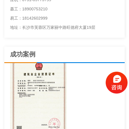
聂工：18900753210
易工：18142602999
地址：长沙市芙蓉区万家丽中路旺德府大厦19层
成功案例
建筑工程施工总承包资质