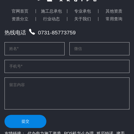
官网首页
施工总承包
专业承包
其他资质
建筑工程施工总承包资质
资质分立
行业动态
关于我们
常用查询
热线电话
0731-85773759
提交
友情链接：
代办电力施工资质
POS机怎么办理
狐厄特诺
建奀