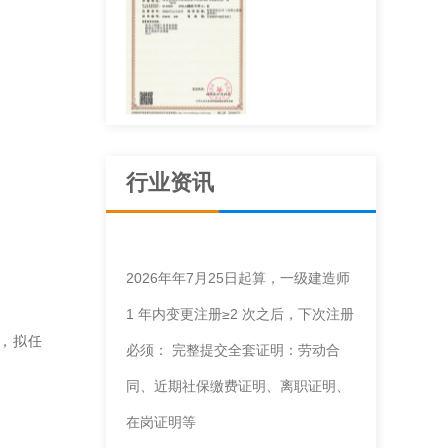
建筑机电安装工
程专业承包资质
行业资讯
2026年年7月25日起算，一级建造师
1 年内变更注册≥2 次之后，下次注册
施工劳务不分等
，拟任
必须： 完整提交全套证明：劳动合
级
同、近期社保缴费证明、离职证明、
在岗证明等