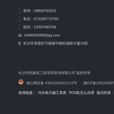
咨询：18900753210
售后：073185773759
投诉：13397483766
1448626058@qq.com
长沙市芙蓉区万家丽中路旺德府大厦19层
长沙安凯建筑工程管理咨询有限公司 版权所有
湘公网安备 43010202001212号
湘ICP备19020258
友情链接：
代办电力施工资质
POS机怎么办理
狐厄特诺