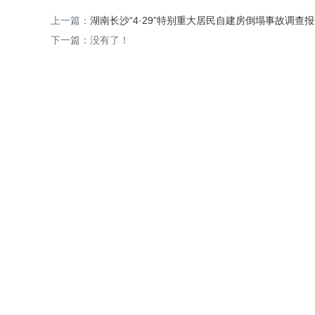
上一篇：
湖南长沙“4·29”特别重大居民自建房倒塌事故调查
下一篇：没有了！