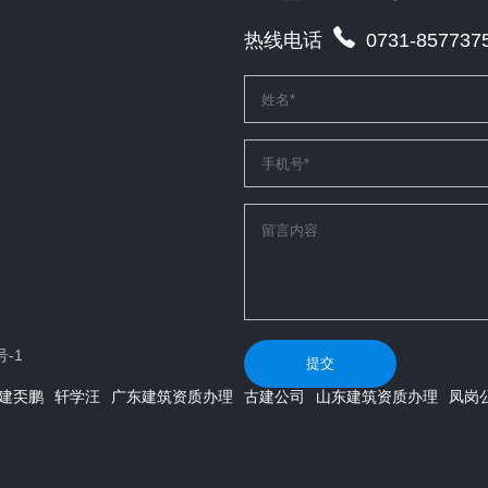
热线电话
0731-857737
号-1
提交
建奀鹏
轩学汪
广东建筑资质办理
古建公司
山东建筑资质办理
凤岗