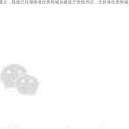
容显示，陈旌已任湖南省住房和城乡建设厅党组书记，主持省住房和城