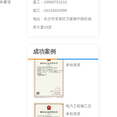
乡建设
聂工：18900753210
易工：18142602999
地址：长沙市芙蓉区万家丽中路旺德
府大厦19层
成功案例
建筑工程施工总
承包资质
电力工程施工总
承包资质