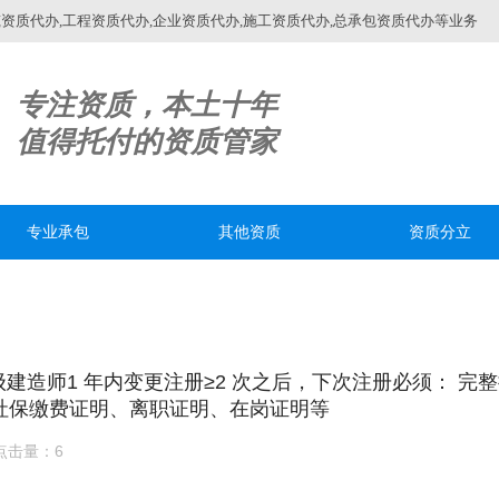
质代办,工程资质代办,企业资质代办,施工资质代办,总承包资质代办等业务
专注资质，本土十年
值得托付的资质管家
专业承包
其他资质
资质分立
一级建造师1 年内变更注册≥2 次之后，下次注册必须： 完
社保缴费证明、离职证明、在岗证明等
点击量：6