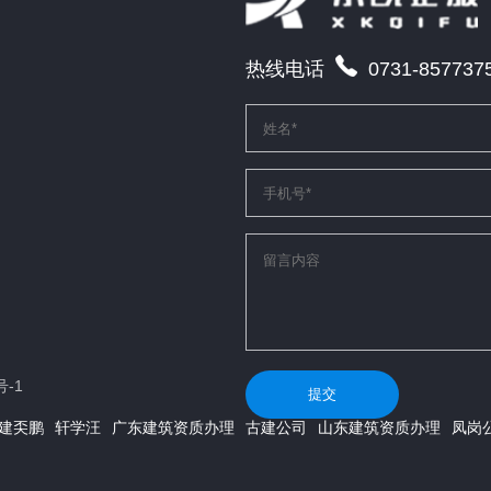
热线电话
0731-857737
号-1
提交
建奀鹏
轩学汪
广东建筑资质办理
古建公司
山东建筑资质办理
凤岗