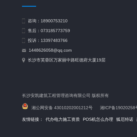
咨询：18900753210
售后：073185773759
投诉：13397483766
1448626058@qq.com
长沙市芙蓉区万家丽中路旺德府大厦19层
长沙安凯建筑工程管理咨询有限公司 版权所有
湘公网安备 43010202001212号
湘ICP备19020258
友情链接：
代办电力施工资质
POS机怎么办理
狐厄特诺