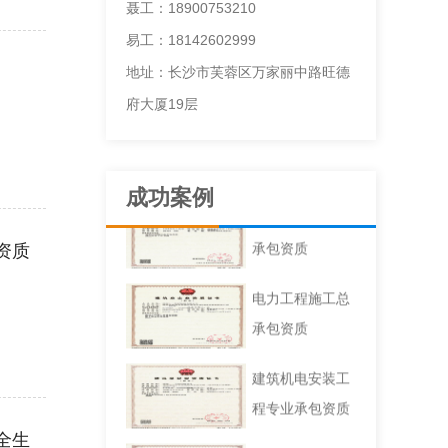
聂工：18900753210
易工：18142602999
地址：长沙市芙蓉区万家丽中路旺德
府大厦19层
成功案例
建筑工程施工总
承包资质
资质
电力工程施工总
承包资质
建筑机电安装工
程专业承包资质
全生