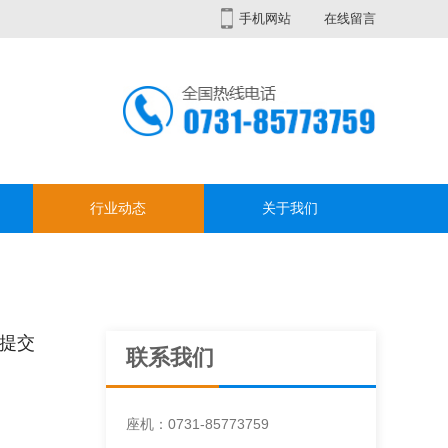
手机网站
在线留言
行业动态
关于我们
整提交
联系我们
座机：0731-85773759