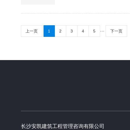
上一页
1
2
3
4
5
···
下一页
长沙安凯建筑工程管理咨询有限公司